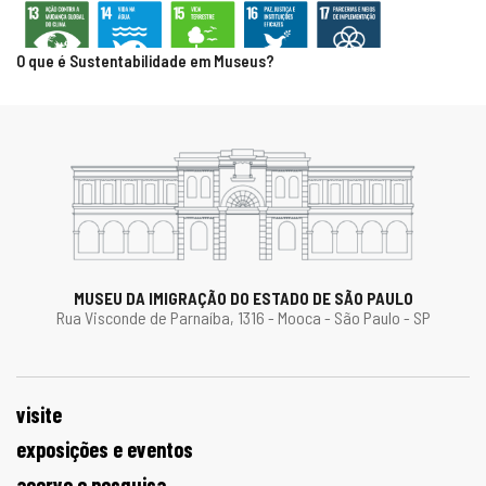
O que é Sustentabilidade em Museus?
MUSEU DA IMIGRAÇÃO DO ESTADO DE SÃO PAULO
Rua Visconde de Parnaíba, 1316 - Mooca - São Paulo - SP
visite
exposições e eventos
acervo e pesquisa