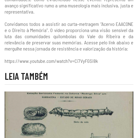
avanço significativo rumo a uma museologia mais inclusiva, justa e
representativa.
Convidamos todos a assistir ao curta-metragem “Acervo EAACONE
e o Direito à Memória”. O vídeo proporciona uma visão sensível da
luta das comunidades quilombolas do Vale do Ribeira e da
relevância de preservar suas memórias. Acesse pelo link abaixo e
mergulhe nessa jornada de resistência e valorização da história:
https://www.youtube.com/watch?v=Ci7VyFGSi8k
LEIA TAMBÉM