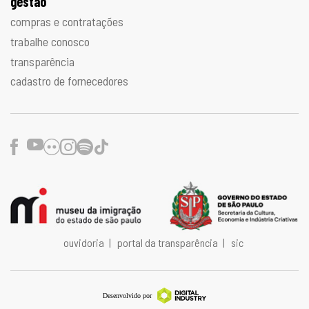
gestão
compras e contratações
trabalhe conosco
transparência
cadastro de fornecedores
Facebook
Youtube
Flickr
Instagram
Spotify
TikTok
ouvidoria
|
portal da transparência
|
sic