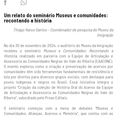
Facebook
Twitter
Whatsapp
Um relato do seminário Museus e comunidades:
recontando a história
Thiago Haruo Santos ­– Coordenador de pesquisa do Museu da
Imigração
No dia 30 de novembro de 2024, o auditório do Museu da Imigração
recebeu o seminário
Museus e Comunidades: Recontando a
História
, realizado em parceria com a Equipe de Articulação e
Assessoria às Comunidades Negras do Vale do Ribeira (EAACONE).
O evento explorou como a criação e preservação de acervos por
comunidades têm sido ferramentas fundamentais de resistência e
luta por direitos para diversos grupos sociais, com destaque para
povos indígenas e negros no Brasil. Essa iniciativa integra o
projeto “Criação da coleção de História Oral do Acervo da Equipe
de Articulação e Assessoria às Comunidades Negras do Vale do
Ribeira”, subsidiado pelo Proac Editais.
O seminário começou com a mesa de debates “Museus e
Comunidades: Alianças, Acervos e Memória”, que contou com as