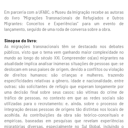
Em parceria com a UFABC, o Museu da Imigração recebe as autoras
do livro “Migrações Transnacionais de Refugiados e Outros
Migrantes: Conceitos e Experiências” para um evento de
lançamento, seguido de uma roda de conversa sobre a obra.
Sinopse do livro:
As migrações transnacionais têm se destacado nos debates
públicos, visto que o tema vem ganhando maior complexidade no
mundo ao longo do século XXI. Compreender os(as) migrantes na
atualidade implica analisar inúmeras situações de pessoas que: se
deslocam em seus países de origem, devido a conflitos ou violação
de direitos humanos; são crianças e mulheres, trazendo
especificidades relativas a gênero, idade e nacionalidade, entre
outras; são solicitantes de refúgio que esperam longamente por
uma decisão final sobre seus casos; são vítimas do crime de
tráfico de pessoas, no contexto em que as redes sociais são
utilizadas para o recrutamento; e, ainda, sobre o processo de
integração dessas pessoas de origens tão distintas nos locais de
acolhida. As contribuições da obra são teórico-conceituais e
empíricas, baseadas em pesquisas que revelam experiências
migratórias diversas, especialmente no Sul Global, incluindo o