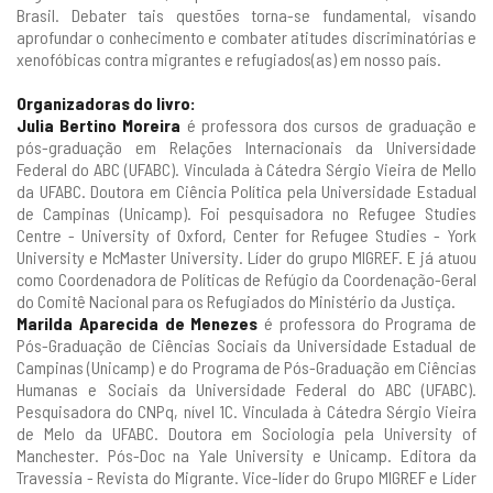
Brasil. Debater tais questões torna-se fundamental, visando
aprofundar o conhecimento e combater atitudes discriminatórias e
xenofóbicas contra migrantes e refugiados(as) em nosso país.
Organizadoras do livro:
Julia Bertino Moreira
é professora dos cursos de graduação e
pós-graduação em Relações Internacionais da Universidade
Federal do ABC (UFABC). Vinculada à Cátedra Sérgio Vieira de Mello
da UFABC. Doutora em Ciência Política pela Universidade Estadual
de Campinas (Unicamp). Foi pesquisadora no Refugee Studies
Centre - University of Oxford, Center for Refugee Studies - York
University e McMaster University. Líder do grupo MIGREF. E já atuou
como Coordenadora de Políticas de Refúgio da Coordenação-Geral
do Comitê Nacional para os Refugiados do Ministério da Justiça.
Marilda Aparecida de Menezes
é professora do Programa de
Pós-Graduação de Ciências Sociais da Universidade Estadual de
Campinas (Unicamp) e do Programa de Pós-Graduação em Ciências
Humanas e Sociais da Universidade Federal do ABC (UFABC).
Pesquisadora do CNPq, nível 1C. Vinculada à Cátedra Sérgio Vieira
de Melo da UFABC. Doutora em Sociologia pela University of
Manchester. Pós-Doc na Yale University e Unicamp. Editora da
Travessia - Revista do Migrante. Vice-líder do Grupo MIGREF e Líder