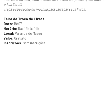
e 1 da Carol).
Traga a sua sacola ou mochila para carregar seus livros.
Feira de Troca de Livros
Data:
18/07
Horário:
Das 12h às 14h
Local:
Varanda do Museu
Valor:
Gratuito
Inscrições:
Sem inscrições