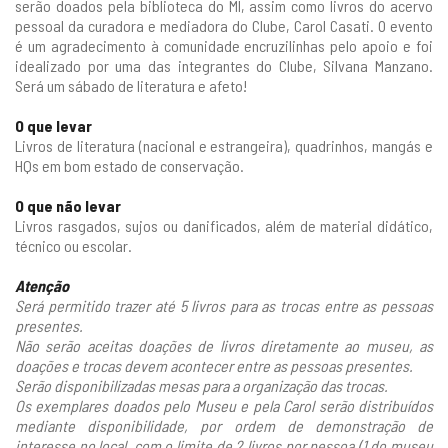
serão doados pela biblioteca do MI, assim como livros do acervo
pessoal da curadora e mediadora do Clube, Carol Casati. O evento
é um agradecimento à comunidade encruzilinhas pelo apoio e foi
idealizado por uma das integrantes do Clube, Silvana Manzano.
Será um sábado de literatura e afeto!
O que levar
Livros de literatura (nacional e estrangeira), quadrinhos, mangás e
HQs em bom estado de conservação.
O que não levar
Livros rasgados, sujos ou danificados, além de material didático,
técnico ou escolar.
Atenção
Será permitido trazer até 5 livros para as trocas entre as pessoas
presentes.
Não serão aceitas doações de livros diretamente ao museu, as
doações e trocas devem acontecer entre as pessoas presentes.
Serão disponibilizadas mesas para a organização das trocas.
Os exemplares doados pelo Museu e pela Carol serão distribuídos
mediante disponibilidade, por ordem de demonstração de
interesse no local, com o limite de 2 livros por pessoa (1 do museu