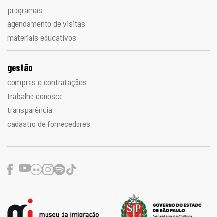
programas
agendamento de visitas
materiais educativos
gestão
compras e contratações
trabalhe conosco
transparência
cadastro de fornecedores
Facebook
Youtube
Flickr
Instagram
Spotify
TikTok