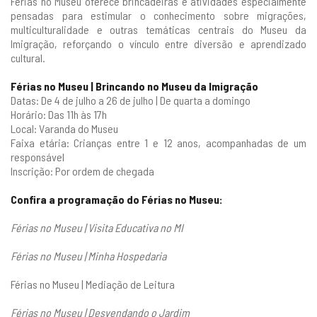
Férias no Museu oferece brincadeiras e atividades especialmente
pensadas para estimular o conhecimento sobre migrações,
multiculturalidade e outras temáticas centrais do Museu da
Imigração, reforçando o vínculo entre diversão e aprendizado
cultural.
Férias no Museu | Brincando no Museu da Imigração
Datas: De 4 de julho a 26 de julho | De quarta a domingo
Horário: Das 11h às 17h
Local: Varanda do Museu
Faixa etária: Crianças entre 1 e 12 anos, acompanhadas de um
responsável
Inscrição: Por ordem de chegada
Confira a programação do Férias no Museu:
Férias no Museu | Visita Educativa no MI
Férias no Museu | Minha Hospedaria
Férias no Museu | Mediação de Leitura
Férias no Museu | Desvendando o Jardim