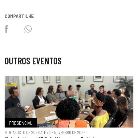
COMPARTILHE
Facebook
Twitter
Whatsapp
OUTROS EVENTOS
PRESENCIAL
8 DE AGOSTO DE 2026 ATÉ 7 DE NOVEMBRO DE 2026