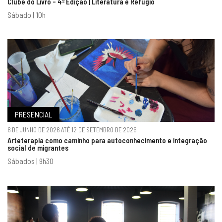
Clube do Livro - 4ª Edição | Literatura e Refúgio
Sábado | 10h
PRESENCIAL
6 DE JUNHO DE 2026 ATÉ 12 DE SETEMBRO DE 2026
Arteterapia como caminho para autoconhecimento e integração
social de migrantes
Sábados | 9h30