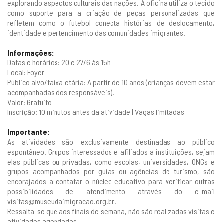
explorando aspectos culturais das nações. A oficina utiliza o tecido
como suporte para a criação de peças personalizadas que
refletem como o futebol conecta histórias de deslocamento,
identidade e pertencimento das comunidades imigrantes.
Informações:
Datas e horários: 20 e 27/6 às 15h
Local: Foyer
Público alvo/faixa etária: A partir de 10 anos (crianças devem estar
acompanhadas dos responsáveis).
Valor: Gratuito
Inscrição: 10 minutos antes da atividade | Vagas limitadas
Importante:
As atividades são exclusivamente destinadas ao público
espontâneo. Grupos interessados e afiliados a instituições, sejam
elas públicas ou privadas, como escolas, universidades, ONGs e
grupos acompanhados por guias ou agências de turismo, são
encorajados a contatar o núcleo educativo para verificar outras
possibilidades de atendimento através do e-mail
visitas@museudaimigracao.org.br
.
Ressalta-se que aos finais de semana, não são realizadas visitas e
atividades agendadas.