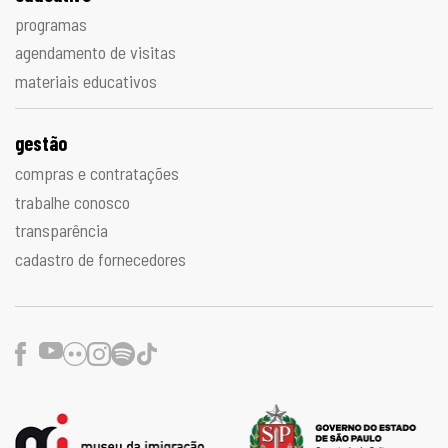
programas
agendamento de visitas
materiais educativos
gestão
compras e contratações
trabalhe conosco
transparência
cadastro de fornecedores
Facebook
Youtube
Flickr
Instagram
Spotify
TikTok