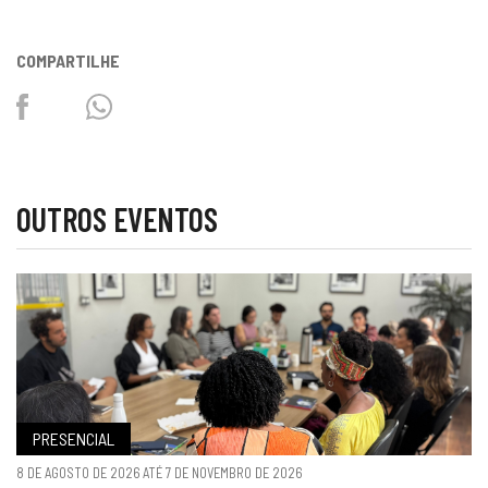
COMPARTILHE
Facebook
Twitter
Whatsapp
OUTROS EVENTOS
PRESENCIAL
8 DE AGOSTO DE 2026 ATÉ 7 DE NOVEMBRO DE 2026