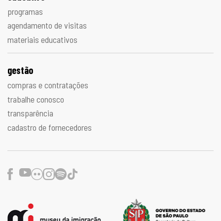
programas
agendamento de visitas
materiais educativos
gestão
compras e contratações
trabalhe conosco
transparência
cadastro de fornecedores
Facebook
Youtube
Flickr
Instagram
Spotify
TikTok