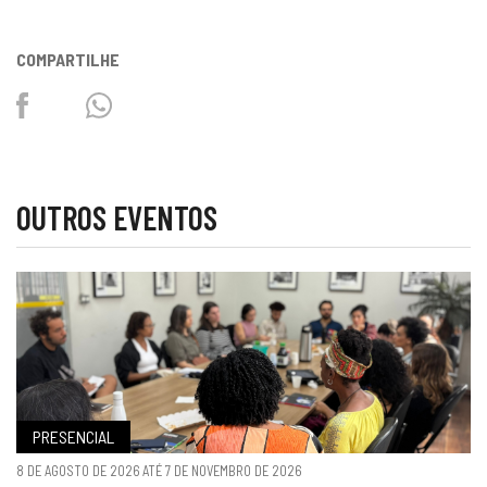
COMPARTILHE
Facebook
Twitter
Whatsapp
OUTROS EVENTOS
PRESENCIAL
8 DE AGOSTO DE 2026 ATÉ 7 DE NOVEMBRO DE 2026