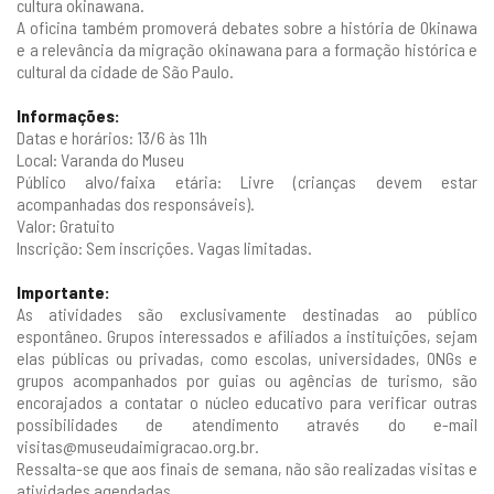
cultura okinawana.
A oficina também promoverá debates sobre a história de Okinawa
e a relevância da migração okinawana para a formação histórica e
cultural da cidade de São Paulo.
Informações:
Datas e horários: 13/6 às 11h
Local: Varanda do Museu
Público alvo/faixa etária: Livre (crianças devem estar
acompanhadas dos responsáveis).
Valor: Gratuito
Inscrição: Sem inscrições. Vagas limitadas.
Importante:
As atividades são exclusivamente destinadas ao público
espontâneo. Grupos interessados e afiliados a instituições, sejam
elas públicas ou privadas, como escolas, universidades, ONGs e
grupos acompanhados por guias ou agências de turismo, são
encorajados a contatar o núcleo educativo para verificar outras
possibilidades de atendimento através do e-mail
visitas@museudaimigracao.org.br
.
Ressalta-se que aos finais de semana, não são realizadas visitas e
atividades agendadas.