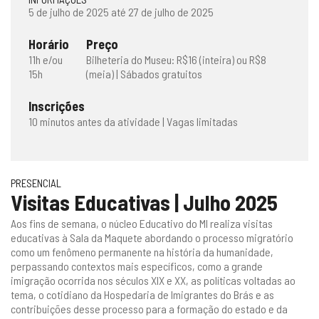
5 de julho de 2025 até 27 de julho de 2025
Horário
Preço
11h e/ou
Bilheteria do Museu: R$16 (inteira) ou R$8
15h
(meia) | Sábados gratuitos
Inscrições
10 minutos antes da atividade | Vagas limitadas
PRESENCIAL
Visitas Educativas | Julho 2025
Aos fins de semana, o núcleo Educativo do MI realiza visitas
educativas à Sala da Maquete abordando o processo migratório
como um fenômeno permanente na história da humanidade,
perpassando contextos mais específicos, como a grande
imigração ocorrida nos séculos XIX e XX, as políticas voltadas ao
tema, o cotidiano da Hospedaria de Imigrantes do Brás e as
contribuições desse processo para a formação do estado e da