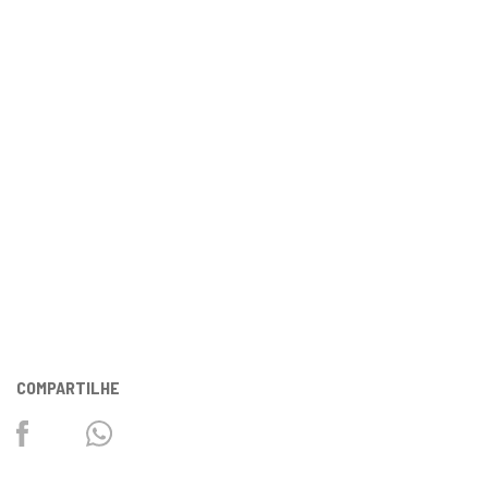
COMPARTILHE
Facebook
Twitter
Whatsapp