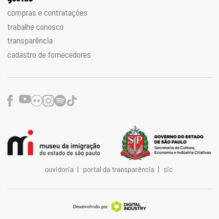
compras e contratações
trabalhe conosco
transparência
cadastro de fornecedores
Facebook
Youtube
Flickr
Instagram
Spotify
TikTok
ouvidoria
|
portal da transparência
|
sic