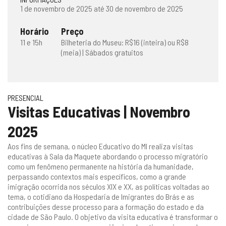
1 de novembro de 2025 até 30 de novembro de 2025
Horário
Preço
11 e 15h
Bilheteria do Museu: R$16 (inteira) ou R$8
(meia) | Sábados gratuitos
PRESENCIAL
Visitas Educativas | Novembro
2025
Aos fins de semana, o núcleo Educativo do MI realiza visitas
educativas à Sala da Maquete abordando o processo migratório
como um fenômeno permanente na história da humanidade,
perpassando contextos mais específicos, como a grande
imigração ocorrida nos séculos XIX e XX, as políticas voltadas ao
tema, o cotidiano da Hospedaria de Imigrantes do Brás e as
contribuições desse processo para a formação do estado e da
cidade de São Paulo. O objetivo da visita educativa é transformar o