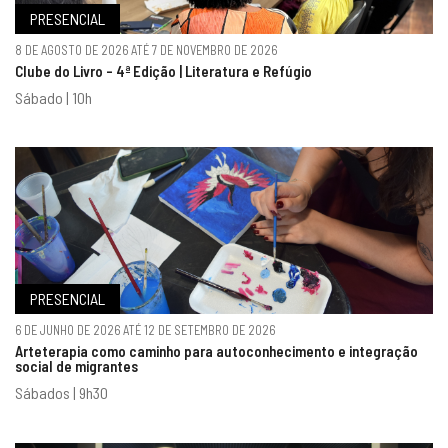
PRESENCIAL
8 DE AGOSTO DE 2026 ATÉ 7 DE NOVEMBRO DE 2026
Clube do Livro - 4ª Edição | Literatura e Refúgio
Sábado | 10h
PRESENCIAL
6 DE JUNHO DE 2026 ATÉ 12 DE SETEMBRO DE 2026
Arteterapia como caminho para autoconhecimento e integração
social de migrantes
Sábados | 9h30