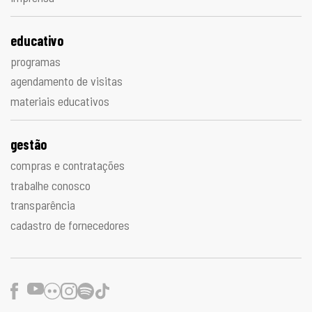
educativo
programas
agendamento de visitas
materiais educativos
gestão
compras e contratações
trabalhe conosco
transparência
cadastro de fornecedores
Facebook
Youtube
Flickr
Instagram
Spotify
TikTok