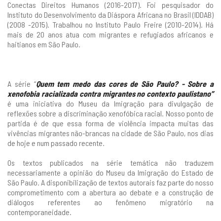
Conectas Direitos Humanos (2016-2017). Foi pesquisador do
Instituto do Desenvolvimento da Diáspora Africana no Brasil (IDDAB)
(2008 -2015). Trabalhou no Instituto Paulo Freire (2010-2014). Há
mais de 20 anos atua com migrantes e refugiados africanos e
haitianos em São Paulo.
A série “
Quem tem medo das cores de São Paulo? - Sobre a
xenofobia racializada contra migrantes no contexto paulistano”
é uma iniciativa do Museu da Imigração para divulgação de
reflexões sobre a discriminação xenofóbica racial. Nosso ponto de
partida é de que essa forma de violência impacta muitas das
vivências migrantes não-brancas na cidade de São Paulo, nos dias
de hoje e num passado recente.
Os textos publicados na série temática não traduzem
necessariamente a opinião do Museu da Imigração do Estado de
São Paulo. A disponibilização de textos autorais faz parte do nosso
comprometimento com a abertura ao debate e a construção de
diálogos referentes ao fenômeno migratório na
contemporaneidade.