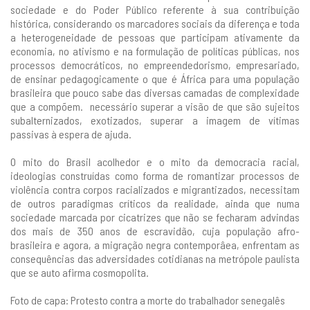
sociedade e do Poder Público referente à sua contribuição
histórica, considerando os marcadores sociais da diferença e toda
a heterogeneidade de pessoas que participam ativamente da
economia, no ativismo e na formulação de políticas públicas, nos
processos democráticos, no empreendedorismo, empresariado,
de ensinar pedagogicamente o que é África para uma população
brasileira que pouco sabe das diversas camadas de complexidade
que a compõem. necessário superar a visão de que são sujeitos
subalternizados, exotizados, superar a imagem de vítimas
passivas à espera de ajuda.
O mito do Brasil acolhedor e o mito da democracia racial,
ideologias construídas como forma de romantizar processos de
violência contra corpos racializados e migrantizados, necessitam
de outros paradigmas críticos da realidade, ainda que numa
sociedade marcada por cicatrizes que não se fecharam advindas
dos mais de 350 anos de escravidão, cuja população afro-
brasileira e agora, a migração negra contemporâea, enfrentam as
consequências das adversidades cotidianas na metrópole paulista
que se auto afirma cosmopolita.
Foto de capa: Protesto contra a morte do trabalhador senegalês