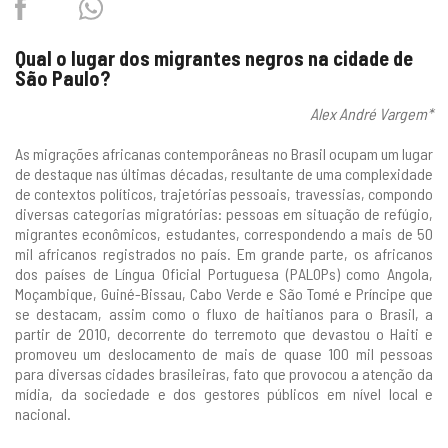
Facebook
Twitter
Whatsapp
Qual o lugar dos migrantes negros na cidade de
São Paulo?
Alex André Vargem*
As migrações africanas contemporâneas no Brasil ocupam um lugar
de destaque nas últimas décadas, resultante de uma complexidade
de contextos políticos, trajetórias pessoais, travessias, compondo
diversas categorias migratórias: pessoas em situação de refúgio,
migrantes econômicos, estudantes, correspondendo a mais de 50
mil africanos registrados no país. Em grande parte, os africanos
dos países de Língua Oficial Portuguesa (PALOPs) como Angola,
Moçambique, Guiné-Bissau, Cabo Verde e São Tomé e Príncipe que
se destacam, assim como o fluxo de haitianos para o Brasil, a
partir de 2010, decorrente do terremoto que devastou o Haiti e
promoveu um deslocamento de mais de quase 100 mil pessoas
para diversas cidades brasileiras, fato que provocou a atenção da
mídia, da sociedade e dos gestores públicos em nível local e
nacional.