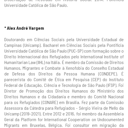
Universidade Católica de São Paulo.
* Alex André Vargem
Doutorando em Ciências Sociais pela Universidade Estadual de
Campinas (Unicamp). Bacharel em Ciências Sociais pela Pontifícia
Universidade Católica de São Paulo (PUC-SP) com formação sobre o
Direito Internacional dos Refugiados pelo International Institute of
Humanitarian Law (IIHL) na Itália. É membro da Comissão de Direitos
Humanos, Migrantes e Combate à Xenofobia do Conselho Estadual
de Defesa dos Direitos da Pessoa Humana (CONDEPE). É
parecerista do Comitê de Ética em Pesquisa (CEP) do Instituto
Federal de Educação, Ciência e Tecnologia de São Paulo (IFSP). Foi
Diretor de Promoção dos Direitos Humanos do Ministério dos
Direitos Humanos e da Cidadania e membro do Comitê Nacional
para os Refugiados (CONARE) em Brasília. Fez parte da Comissão
Assessora da Cátedra para Refugiados - Sérgio Vieira de Mello da
Unicamp (2019-2021). Entre 2012 e 2016, foi membro da Assembleia
Geral da Platform for International Cooperation on Undocumented
Migrants em Bruxelas, Bélgica. Foi consultor em migração da