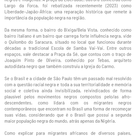
Largo da Forca, foi rebatizada recentemente (2023) como
Liberdade-Japão-África: uma reparação histórica que remete à
importância da população negra na região.
Da mesma forma, o bairro do Bixiga/Bela Vista, conhecido como
bairro italiano é um bairro que carrega forte influência negra, vide
o Quilombo do Saracura, situado no local que funcionou durante
décadas a tradicional Escola de Samba Vai-Vai. Entre outros
espaços, vale destacar a Praça da Sé, que contou com o traço de
Joaquim Pinto de Oliveira, conhecido por Tebas, arquiteto
autodidata negro que também construiu a Igreja do Carmo.
Se o Brasil e a cidade de São Paulo têm um passado mal resolvido
com a questão racial negra e toda a sua territorialidade e memória
social e coletiva ainda invisibilizada, reivindicados de forma
plausível pelos movimentos negros compostos pelo/as afro-
descendentes, como lidará com os migrantes negros
contemporâneos que encontram no Brasil uma forma de recomeçar
suas vidas, considerando que é o Brasil que possui a segunda
maior população negra do mundo, atrás apenas da Nigéria.
Como explicar para migrantes africanos de diversos países,