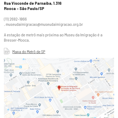
Rua Visconde de Parnaíba, 1.316
Mooca – São Paulo/SP
(11) 2692-1866
. museudaimigracao@museudaimigracao.org.br
A estação de metrô mais próxima ao Museu da Imigração é a
Bresser-Mooca.
Mapa do Metrô de SP