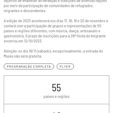
objetivo de enaltecer as heranças e tradições de diversas nações
por meio da participação de comunidades de refugiados,
migrantes e descendentes.
A edição de 2023 acontecerá nos dias 17, 18, 19 e 20 de novembro e
contará com a participação de grupos e representações de 55
países e regiões diferentes, com música, dança, artesanato e
gastronomia. O prazo de inscrições para a 28ª Festa do Imigrante
encerrou em 12/10/2023.
Atenção: no dia 18/11 (sábado), excepcionalmente, a entrada do
Museu não será gratuita.
PROGRAMAÇÃO COMPLETA
FLYER
55
países e regiões