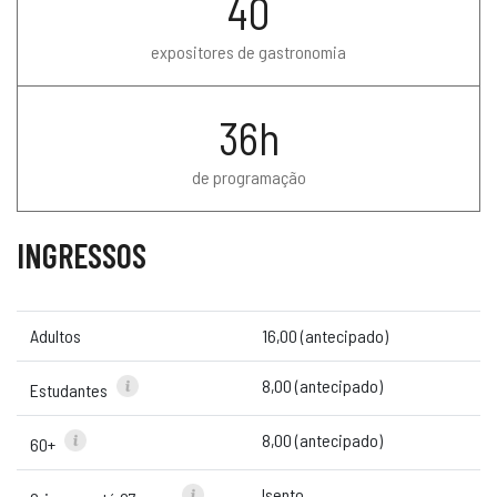
40
expositores de gastronomia
36h
de programação
INGRESSOS
Adultos
16,00 (antecipado)
8,00 (antecipado)
Estudantes
8,00 (antecipado)
60+
Isento