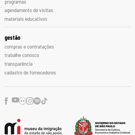
programas
agendamento de visitas
materiais educativos
gestão
compras e contratações
trabalhe conosco
transparência
cadastro de fornecedores
Facebook
Youtube
Flickr
Instagram
Spotify
TikTok