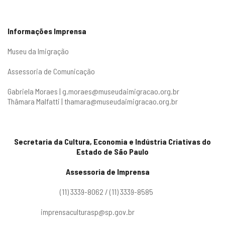
Informações Imprensa
Museu da Imigração
Assessoria de Comunicação
Gabriela Moraes |
g.moraes@museudaimigracao.org.br
Thâmara Malfatti |
thamara@museudaimigracao.org.br
Secretaria da Cultura, Economia e Indústria Criativas do
Estado de São Paulo
Assessoria de Imprensa
(11) 3339-8062 / (11) 3339-8585
imprensaculturasp@sp.gov.br