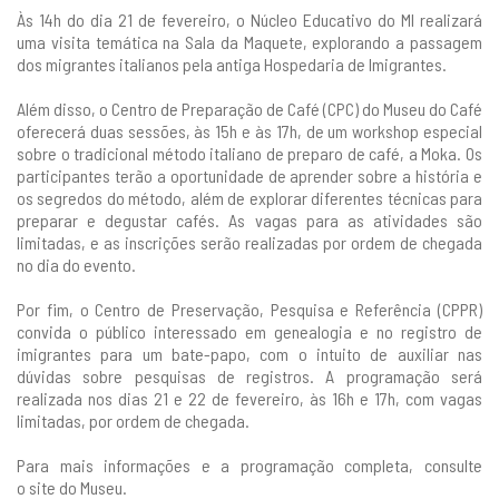
Às 14h do dia 21 de fevereiro, o Núcleo Educativo do MI realizará
uma visita temática na Sala da Maquete, explorando a passagem
dos migrantes italianos pela antiga Hospedaria de Imigrantes.
Além disso, o Centro de Preparação de Café (CPC) do Museu do Café
oferecerá duas sessões, às 15h e às 17h, de um workshop especial
sobre o tradicional método italiano de preparo de café, a Moka. Os
participantes terão a oportunidade de aprender sobre a história e
os segredos do método, além de explorar diferentes técnicas para
preparar e degustar cafés. As vagas para as atividades são
limitadas, e as inscrições serão realizadas por ordem de chegada
no dia do evento.
Por fim, o Centro de Preservação, Pesquisa e Referência (CPPR)
convida o público interessado em genealogia e no registro de
imigrantes para um bate-papo, com o intuito de auxiliar nas
dúvidas sobre pesquisas de registros. A programação será
realizada nos dias 21 e 22 de fevereiro, às 16h e 17h, com vagas
limitadas, por ordem de chegada.
Para mais informações e a programação completa, consulte
o
site
do Museu.