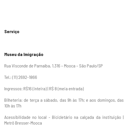
Serviço
Museu da Imigração
Rua Visconde de Parnaíba, 1.316 – Mooca – São Paulo/SP
Tel.: (11) 2692-1866
Ingressos: R$16 (inteira) | R$ 8 (meia entrada)
Bilheteria: de terça a sábado, das 9h às 17h; e aos domingos, das
10h às 17h
Acessibilidade no local - Bicicletário na calçada da instituição |
Metrô Bresser-Mooca