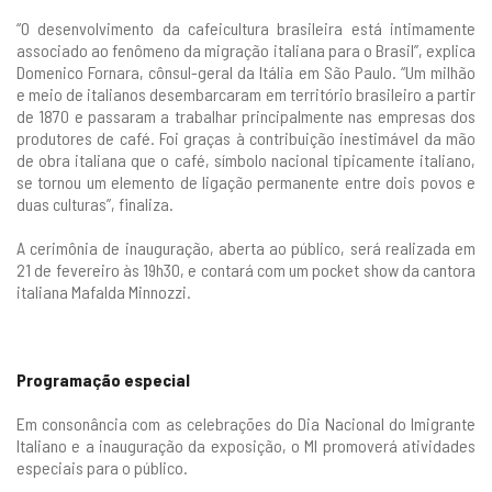
“O desenvolvimento da cafeicultura brasileira está intimamente
associado ao fenômeno da migração italiana para o Brasil”, explica
Domenico Fornara, cônsul-geral da Itália em São Paulo. “Um milhão
e meio de italianos desembarcaram em território brasileiro a partir
de 1870 e passaram a trabalhar principalmente nas empresas dos
produtores de café. Foi graças à contribuição inestimável da mão
de obra italiana que o café, símbolo nacional tipicamente italiano,
se tornou um elemento de ligação permanente entre dois povos e
duas culturas”, finaliza.
A cerimônia de inauguração, aberta ao público, será realizada em
21 de fevereiro às 19h30, e contará com um pocket show da cantora
italiana Mafalda Minnozzi.
Programação especial
Em consonância com as celebrações do Dia Nacional do Imigrante
Italiano e a inauguração da exposição, o MI promoverá atividades
especiais para o público.